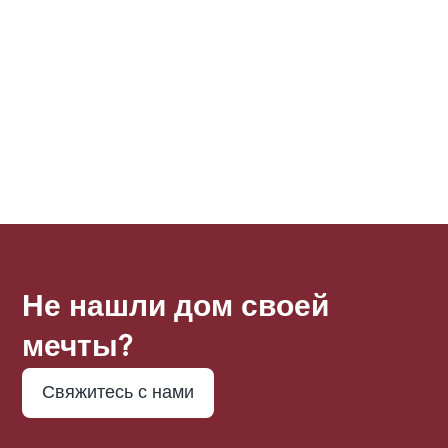
достопримечательностям и круглосуточной
охране, апартаменты Equiti предлагают
удобство и комфорт для современной жизни.
1
1
Не нашли дом своей
мечты?
Свяжитесь с нами